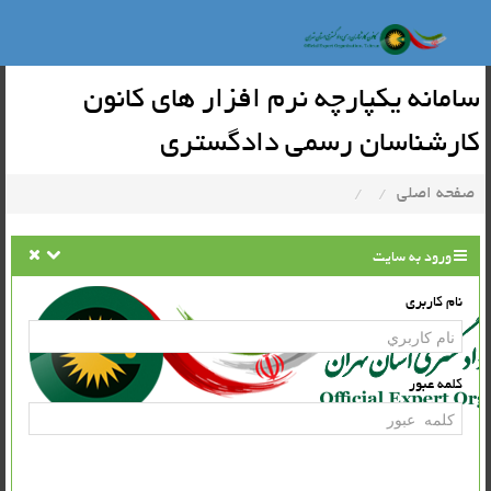
سامانه یکپارچه نرم افزار های کانون
کارشناسان رسمی دادگستری
صفحه اصلي
/
/
ورود به سايت
نام كاربري
كلمه عبور